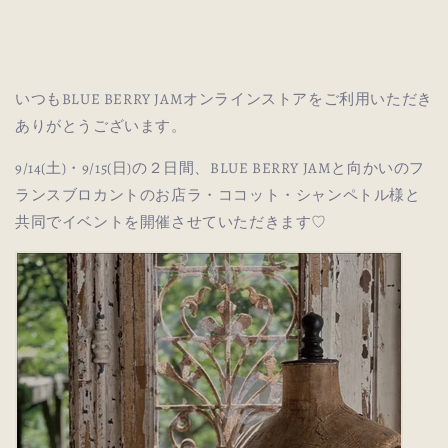
いつもBLUE BERRY JAMオンラインストアをご利用いただき
ありがとうございます。
9/14(土)・9/15
(日)の２日間、BLUE BERRY
JAMと向かいのフ
ランスブロカントのお店ラ・ココット・シャンペトル様と
共同でイベントを開催させていただきます♡