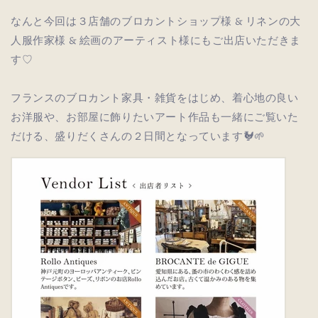
なんと今回は３店舗のブロカントショップ様 & リネンの大
人服作家様 & 絵画のアーティスト様にもご出店いただきま
す♡
フランスのブロカント家具・雑貨をはじめ、着心地の良い
お洋服や、お部屋に飾りたいアート作品も一緒にご覧いた
だける、盛りだくさんの２日間となっています🐓🌱