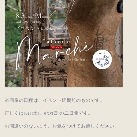
※画像の日程は、イベント延期前のものです。
正しくは9/14(土)、9/15(日)の二日間です。
お間違いのないよう、お気をつけてお越しください。