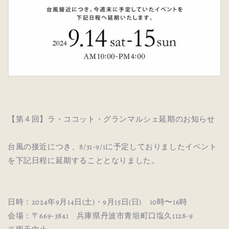
【第４回】ラ・ココット・グランマルシェ延期のお知らせ
台風の接近につき、8/31-9/1に予定しておりましたイベント
を下記日程に延期することとなりました。
日時：2024年9月14日(土)・9月15日(日) 10時〜16時
会場：〒669-3841 兵庫県丹波市青垣町口塩久1128-9