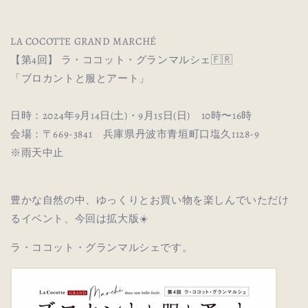
LA COCOTTE GRAND MARCHÉ
【第4回】 ラ・ココット・グランマルシェ🇫🇷
「ブロカントと服とアート」
日時：2024年9月14日(土)・9月15日(日) 10時〜16時
会場：〒669-3841 兵庫県丹波市青垣町口塩久1128-9
※雨天中止
豊かな自然の中、ゆっくりとお買い物を楽しんでいただけ
るイベント、今回は拡大版☀️
ラ・ココット・グランマルシェです。