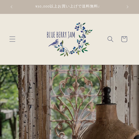
Skip to
¥30,000以上お買い上げで送料無料♩
content
Cart