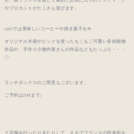
やブロカントがたくさん並びます。
cafeでは美味しいコーヒーや焼き菓子を☕️
オリジナル木箱やピックを使ったもこもこ可愛い多肉植物
作品や、
手作り小物作家さんの作品などもたっぷり・・・
♡
ランチボックスのご用意もございます。
ご予約はDMまで♩
２店舗を行ったりきたりして、まるでフランスの田舎街を