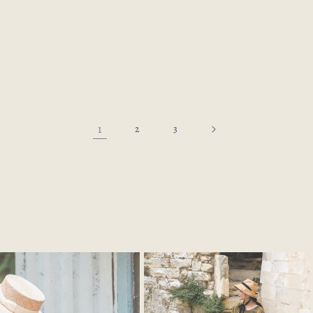
1
2
3