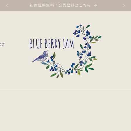
¥30,000以上お買い上げで送料無料♩
OG