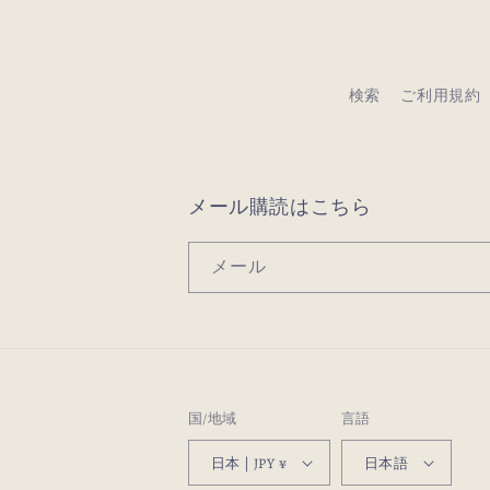
検索
ご利用規約
メール購読はこちら
メール
国/地域
言語
日本 | JPY ¥
日本語