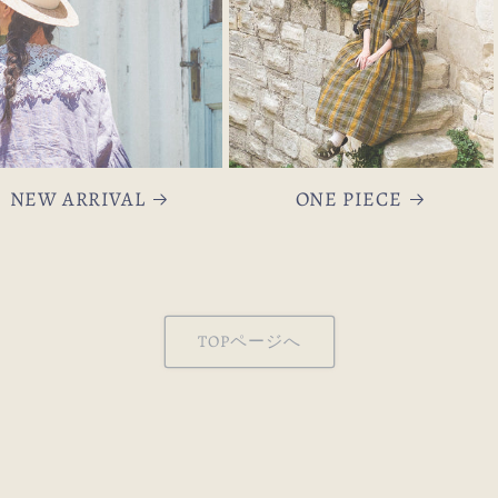
NEW ARRIVAL
ONE PIECE
TOPページへ