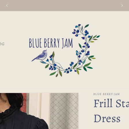
¥30,000以上お買い上げで送料無料♩
OG
BLUE BERRY JAM
Frill S
Dress