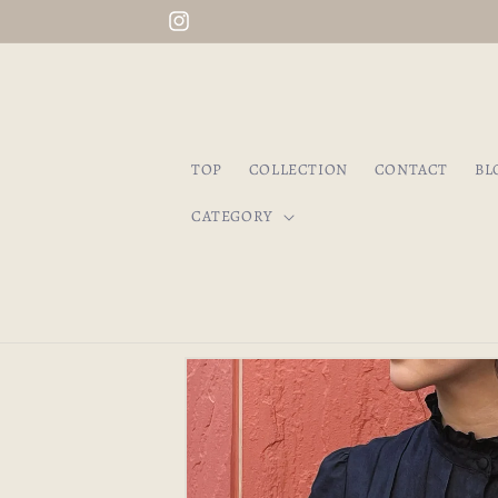
コンテ
初回送料無料！会員登録はこちら
ンツに
Instagram
進む
TOP
COLLECTION
CONTACT
BL
CATEGORY
商品情
報にス
キップ